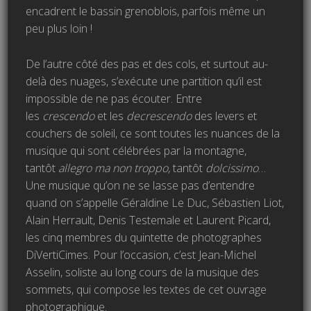
encadrent le bassin grenoblois, parfois même un
peu plus loin !
De l’autre côté des pas et des cols, et surtout au-
delà des nuages, s’exécute une partition qu’il est
impossible de ne pas écouter. Entre
les
crescendo
et les
decrescendo
des levers et
couchers de soleil, ce sont toutes les nuances de la
musique qui sont célébrées par la montagne,
tantôt
allegro ma non troppo,
tantôt
dolcissimo
…
Une musique qu’on ne se lasse pas d’entendre
quand on s’appelle Géraldine Le Duc, Sébastien Liot,
Alain Herrault, Denis Testemale et Laurent Picard,
les cinq membres du quintette de photographes
DiVertiCimes. Pour l’occasion, c’est Jean-Michel
Asselin, soliste au long cours de la musique des
sommets, qui compose les textes de cet ouvrage
photographique.