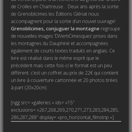
de Crolles en Chartreuse… Deux ans après la sortie
de Grenoblicimes les Éditions Glénat nous
accompagnent pour la sortie d’un nouvel ouvrage!
Grenoblicimes, conjuguer la montagne
regroupe
de nouvelles images ‘DiVertiCimesques’ prises dans
les montagnes du Dauphiné et accompagnées
également de courts textes traduits en anglais. Ce
livre est réalisé dans le même esprit que le
précédent mais cette fois-ci le format est un peu
différent: c’est un coffret au prix de 22€ qui contient
un livre à couverture cartonnée et 20 photos tirées
à part (20x20cm).
[ngg src= »galleries » ids= »15″
exclusions= »267,268,269,270,271,273,283,284,285,
286,287,288″ display= »pro_horizontal_filmstrip »]