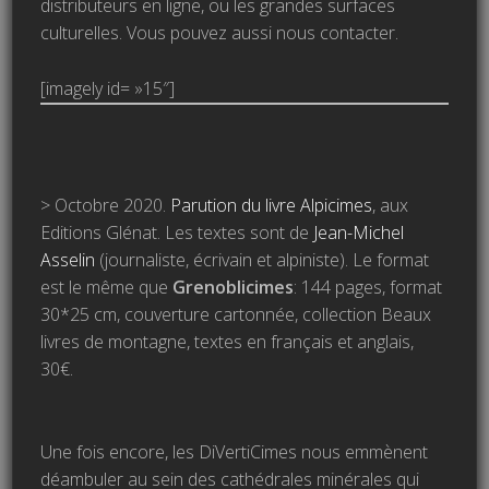
distributeurs en ligne, ou les grandes surfaces
culturelles. Vous pouvez aussi nous contacter.
[imagely id= »15″]
> Octobre 2020.
Parution du livre Alpicimes
, aux
Editions Glénat. Les textes sont de
Jean-Michel
Asselin
(journaliste, écrivain et alpiniste). Le format
est le même que
Grenoblicimes
: 144 pages, format
30*25 cm, couverture cartonnée, collection Beaux
livres de montagne, textes en français et anglais,
30€.
Une fois encore, les DiVertiCimes nous emmènent
déambuler au sein des cathédrales minérales qui