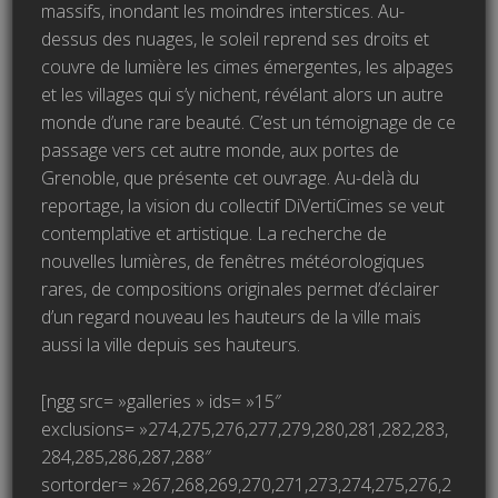
massifs, inondant les moindres interstices. Au-
dessus des nuages, le soleil reprend ses droits et
couvre de lumière les cimes émergentes, les alpages
et les villages qui s’y nichent, révélant alors un autre
monde d’une rare beauté. C’est un témoignage de ce
passage vers cet autre monde, aux portes de
Grenoble, que présente cet ouvrage. Au-delà du
reportage, la vision du collectif DiVertiCimes se veut
contemplative et artistique. La recherche de
nouvelles lumières, de fenêtres météorologiques
rares, de compositions originales permet d’éclairer
d’un regard nouveau les hauteurs de la ville mais
aussi la ville depuis ses hauteurs.
[ngg src= »galleries » ids= »15″
exclusions= »274,275,276,277,279,280,281,282,283,
284,285,286,287,288″
sortorder= »267,268,269,270,271,273,274,275,276,2