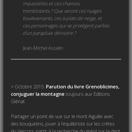
impassibles et ces chamois
tremblotants ? Que seront ces nuages
bouleversants, ces à-plats de neige, et
ces personnages qui se protègent parfois
d’un parapluie dérisoire ?
Jean-Michel Asselin
> Octobre 2015.
Parution du livre Grenoblicimes,
conjuguer la montagne
toujours aux Editions
Glénat.
Partager un point de vue sur le mont Aiguille avec
des bouquetins, jouer à l’équilibriste sur les crêtes
du Vercors, partir à la recherche du grésil sur la dent